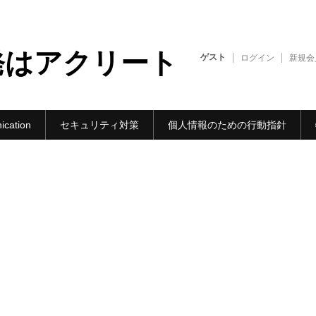
発はアクリート
ゲスト
ログイン
新規会
cation
セキュリティ対策
個人情報のための行動指針