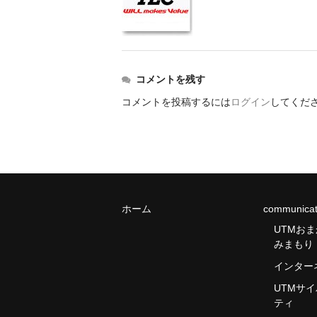
コメントを残す
コメントを投稿するには
ログイン
してくだ
ホーム
communicat
UTMお
みまもり
インター
UTMサ
ティ