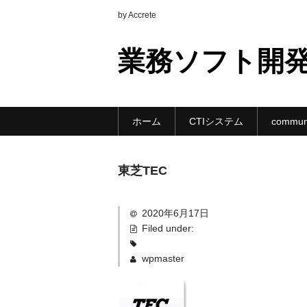
by Accrete
業務ソフト開
ホーム
CTIシステム
communi
東芝TEC
2020年6月17日
Filed under:
wpmaster