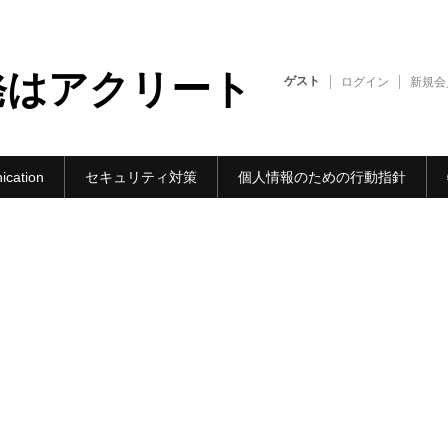
発はアクリート
ゲスト
ログイン
新規会
cation
セキュリティ対策
個人情報のための行動指針