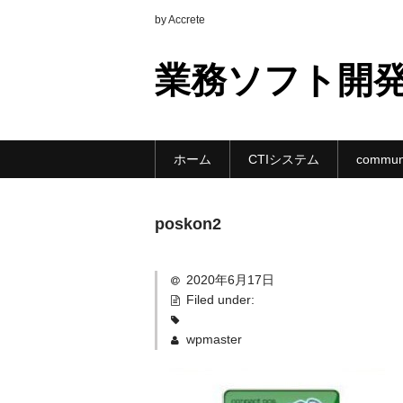
by Accrete
業務ソフト開
ホーム
CTIシステム
communi
poskon2
2020年6月17日
Filed under:
wpmaster