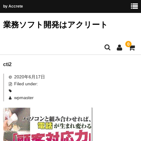
by Accrete
業務ソフト開発はアクリート
0
ホーム
cti2
2020年6月17日
CTIシステム
Filed under:
顧客対応力を高める
wpmaster
電話で顧客対応を改善した4つパターン_1
電話で顧客対応を改善した4つパターン_2
電話で顧客対応を改善した4つパターン_3